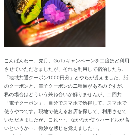
こんばんわー、先月、GoToキャンペーンを二度ほど利用
させていただきましたが、それを利用して宿泊したら、
「地域共通クーポン1000円分」とやらが貰えました。紙
のクーポンと、電子クーポンの二種類があるのですが、
私の場合はどういう兼ね合いか解りませんが、二回共
「電子クーポン」。自分で
スマホ
で所得して、
スマホ
で
使うやつです。現地で使えるお店を探して、利用させて
いただきましたが、これ･･･、なかなか使うハードルが高
いというか･･、微妙な感じを覚えました･･。