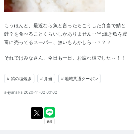
もうほんと、最近なら魚と言ったらこうした弁当で鯖と
鮭？を食べることくらいしかありません･･^^;焼き魚を豊
富に売ってるスーパー、無いもんかしら･･？？？
それではみなさん、今日も一日、お疲れ様でした～！！
#
鯖の塩焼き
#
弁当
#
地域共通クーポン
a-jyanaika
2020-11-02 00:02