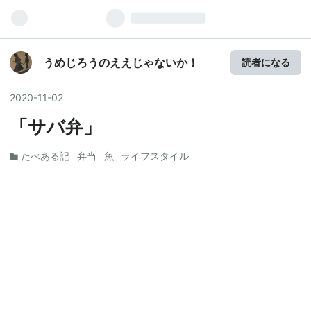
うめじろうのええじゃないか！
読者になる
2020
-
11
-
02
「サバ弁」
たべある記
弁当
魚
ライフスタイル